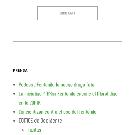
LEER MÁS
PRENSA
Podcast: Fentanilo la nueva droga fatal
La iniciativa #MXsinFentanilo expone el Mural Vive
en la CDMX
Concientizan contra el uso del fentanilo
COMCE de Occidente
Twitter