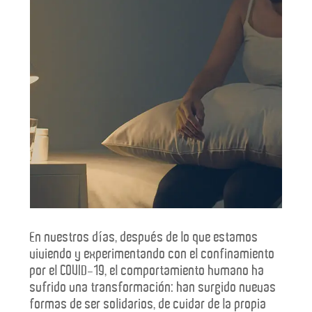
En nuestros días, después de lo que estamos
viviendo y experimentando con el confinamiento
consumo de drogas
por el COVID-19, el comportamiento humano ha
sufrido una transformación: han surgido nuevas
formas de ser solidarios, de cuidar de la propia