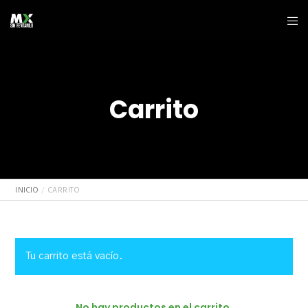
Carrito
INICIO
CARRITO
Tu carrito está vacío.
No hay productos en el carrito.