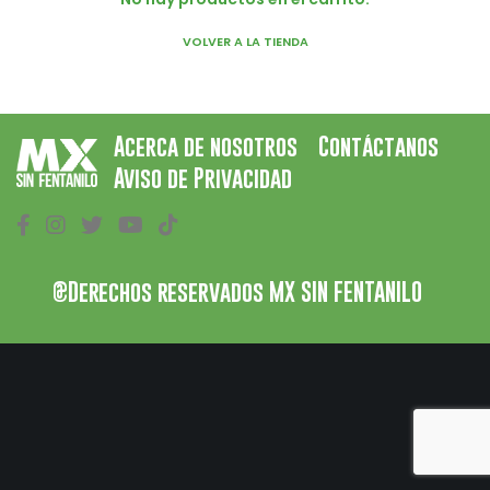
VOLVER A LA TIENDA
Acerca de nosotros
Contáctanos
Aviso de Privacidad
@Derechos reservados MX SIN FENTANILO