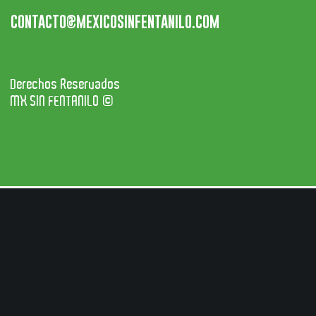
CONTACTO@MEXICOSINFENTANILO.COM
Derechos Reservados
MX SIN FENTANILO ©