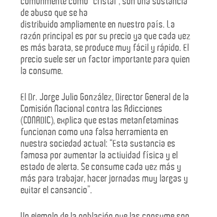
comúnmente como “cristal”, son una sustancia
de abuso que se ha
distribuido ampliamente en nuestro país. La
razón principal es por su precio ya que cada vez
es más barata, se produce muy fácil y rápido. El
precio suele ser un factor importante para quien
la consume.
El Dr. Jorge Julio González, Director General de la
Comisión Nacional contra las Adicciones
(CONADIC), explica que estas metanfetaminas
funcionan como una falsa herramienta en
nuestra sociedad actual: “Esta sustancia es
famosa por aumentar la actividad física y el
estado de alerta. Se consume cada vez más y
más para trabajar, hacer jornadas muy largas y
evitar el cansancio”.
Un ejemplo de la población que las consume son