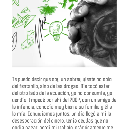
Te puedo decir que soy un sobreviviente no solo
del fentanilo, sino de las drogas. Me tocó estar
del otro lado de la ecuación, yo no consumía, yo
vendía. Empecé por ahí del 2007, con un amigo de
la infancia, conocía muy bien a su familia y él a
la mía. Convivíamos juntos, un día llegó a mí la
desesperación del dinero, tenía deudas que no
podía pagar, perdí mi trabajo, prácticamente me