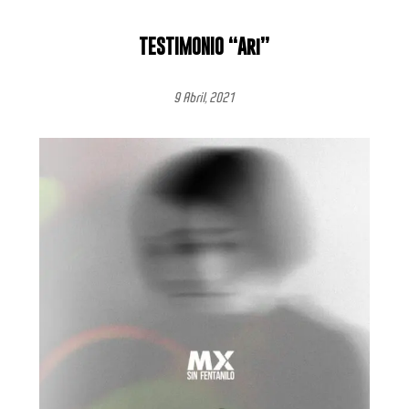
TESTIMONIO “Ari”
9 Abril, 2021