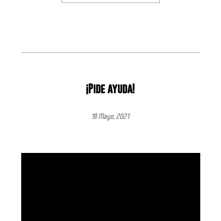
¡Pide ayuda!
19 Mayo, 2021