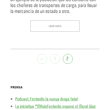
los choferes de transportes de carga, para llevar
la mercancía de un estado a otro.
LEER MÁS
1
2
PRENSA
Podcast: Fentanilo la nueva droga fatal
La iniciativa #MXsinFentanilo expone el Mural Vive